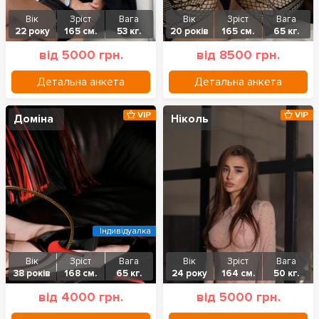
Вік
Зріст
Вага
Вік
Зріст
Вага
22 року
165 см.
53 кг.
20 років
165 см.
65 кг.
від 5000 грн.
від 8500 грн.
Детальна анкета
Детальна анкета
VIP
VIP
Доміна
Ніколь
Індивідуалка
Вік
Зріст
Вага
Вік
Зріст
Вага
38 років
168 см.
65 кг.
24 року
164 см.
50 кг.
від 4000 грн.
від 5000 грн.