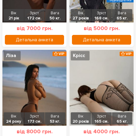
Індивідуалка
Вік
Зріст
Вага
Вік
Зріст
Вага
21 рік
172 см.
50 кг.
27 років
168 см.
65 кг.
від 7000 грн.
від 5000 грн.
Детальна анкета
Детальна анкета
VIP
VIP
Ліза
Крісс
Вік
Зріст
Вага
Вік
Зріст
Вага
24 року
173 см.
53 кг.
20 років
165 см.
65 кг.
від 8000 грн.
від 4000 грн.