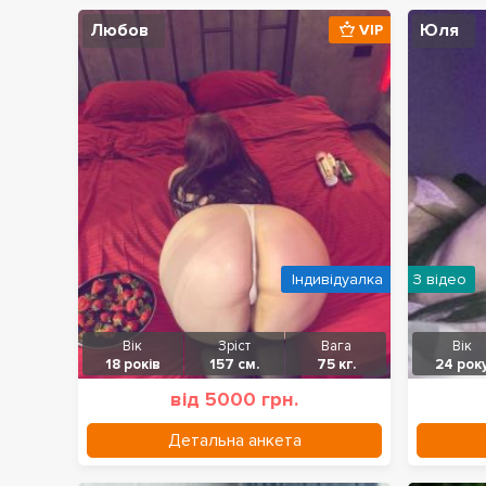
Любов
Юля
VIP
Індивідуалка
З відео
Вік
Зріст
Вага
Вік
18 років
157 см.
75 кг.
24 рок
від 5000 грн.
Детальна анкета