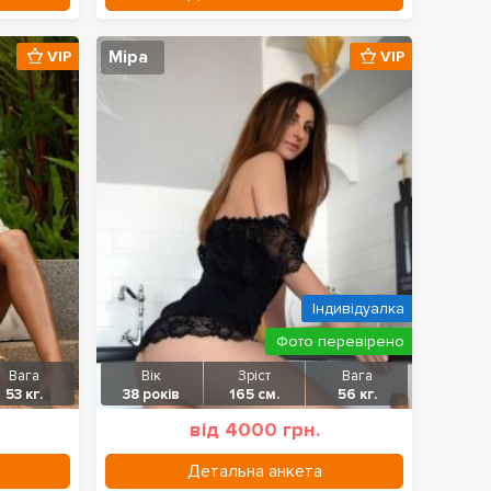
Міра
VIP
VIP
Індивідуалка
Фото перевірено
Вага
Вік
Зріст
Вага
53 кг.
38 років
165 см.
56 кг.
від 4000 грн.
Детальна анкета