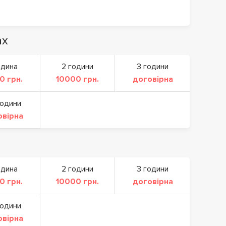
ах
одина
2 години
3 години
0 грн.
10000 грн.
договірна
години
овірна
одина
2 години
3 години
0 грн.
10000 грн.
договірна
години
овірна