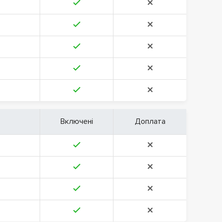
Включені
Доплата