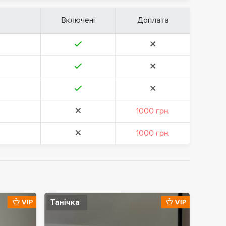
Включені
Доплата
1000 грн.
1000 грн.
Танічка
VIP
VIP