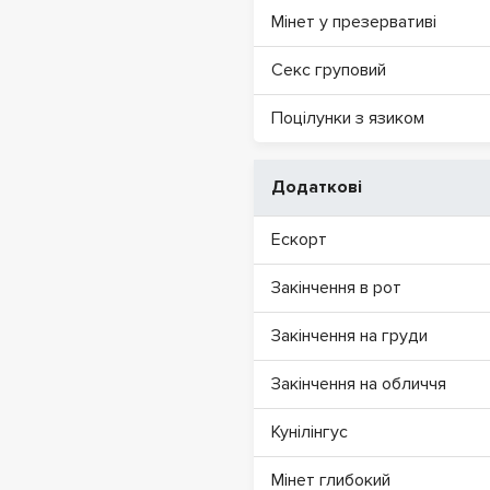
Мінет у презервативі
Секс груповий
Поцілунки з язиком
Додаткові
Ескорт
Закінчення в рот
Закінчення на груди
Закінчення на обличчя
Кунілінгус
Мінет глибокий