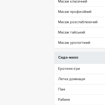
Масаж класичний
Масаж професійний
Масаж розслаблюючий
Масаж тайський
Масаж урологічний
Садо-мазо
Еротичні ігри
Легка домінація
Пані
Рабиня