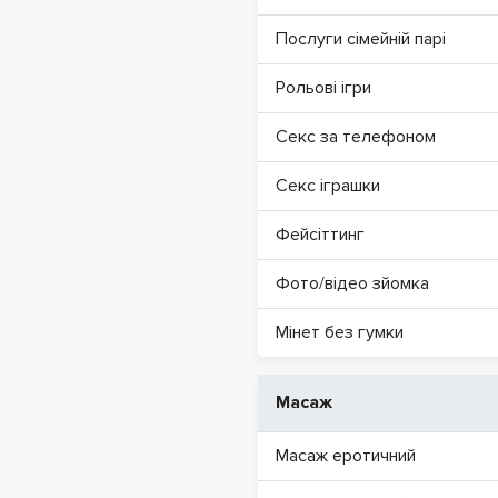
Послуги сімейній парі
Рольові ігри
Секс за телефоном
Секс іграшки
Фейсіттинг
Фото/відео зйомка
Мінет без гумки
Масаж
Масаж еротичний