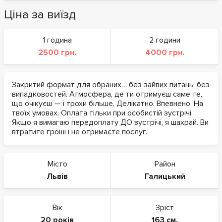
Ціна за виїзд
1 година
2 години
2500 грн.
4000 грн.
Закритий формат для обраних… без зайвих питань, без
випадковостей. Атмосфера, де ти отримуєш саме те,
що очікуєш — і трохи більше. Делікатно. Впевнено. На
твоїх умовах. Оплата тільки при особистій зустрічі.
Якщо я вимагаю передоплату ДО зустрічі, я шахрай. Ви
втратите гроші і не отримаєте послуг.
Місто
Район
Львів
Галицький
Вік
Зріст
20 років
163 см.