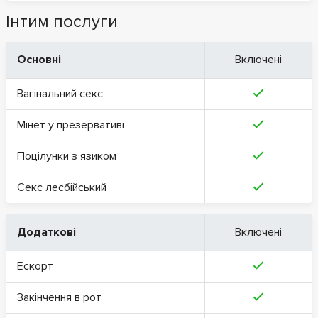
Інтим послуги
Основні
Включені
Вагінальний секс
Мінет у презервативі
Поцілунки з язиком
Секс лесбійський
Додаткові
Включені
Ескорт
Закінчення в рот