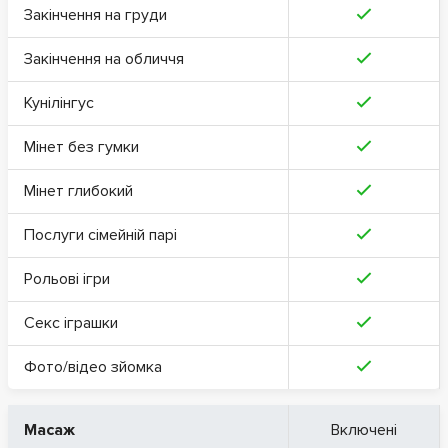
Закінчення на груди
Закінчення на обличчя
Кунілінгус
Мінет без гумки
Мінет глибокий
Послуги сімейній парі
Рольові ігри
Секс іграшки
Фото/відео зйомка
Масаж
Включені