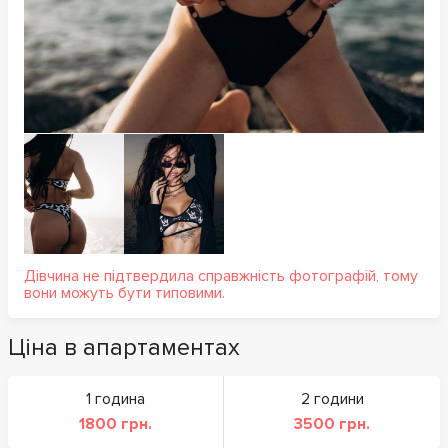
Дівчина не підтвердила справжність фотографій, тому
вони можуть бути типовими.
Ціна в апартаментах
1 година
2 години
1800 грн.
3500 грн.