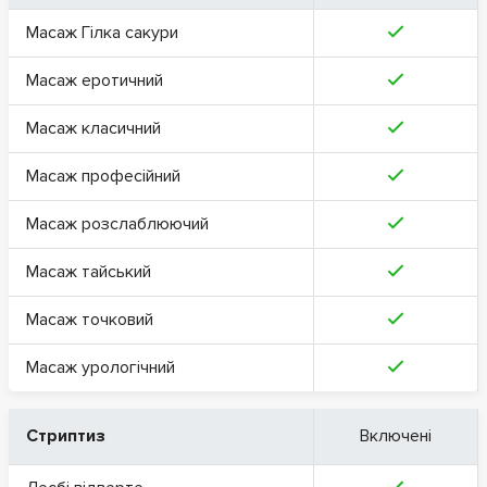
Масаж Гілка сакури
Масаж еротичний
Масаж класичний
Масаж професійний
Масаж розслаблюючий
Масаж тайський
Масаж точковий
Масаж урологічний
Стриптиз
Включені