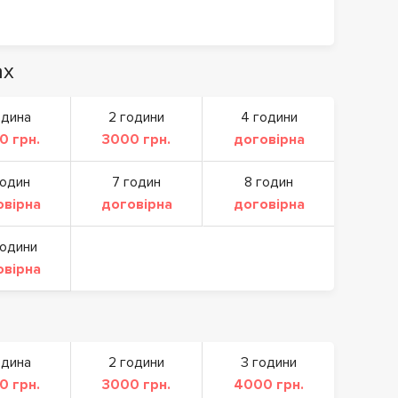
ах
одина
2 години
4 години
0 грн.
3000 грн.
договірна
годин
7 годин
8 годин
овірна
договірна
договірна
години
овірна
одина
2 години
3 години
0 грн.
3000 грн.
4000 грн.