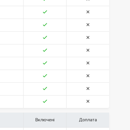
Включені
Доплата