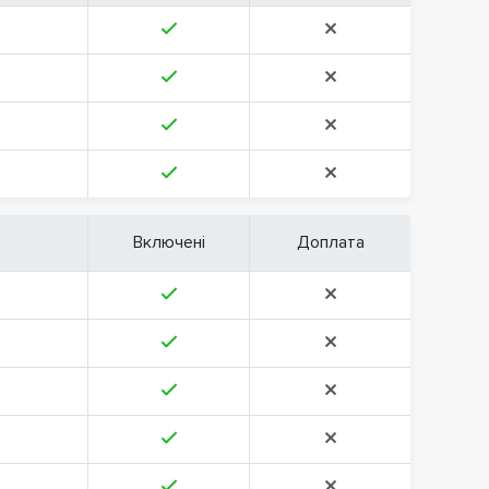
Включені
Доплата