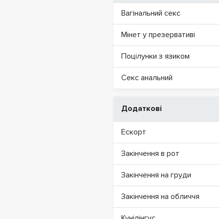
Вагінальний секс
Мінет у презервативі
Поцілунки з язиком
Секс анальний
Додаткові
Ескорт
Закінчення в рот
Закінчення на груди
Закінчення на обличчя
Кунілінгус