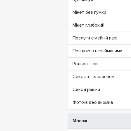
Мінет без гумки
Мінет глибокий
Послуги сімейній парі
Працюю з незайманими
Рольові ігри
Секс за телефоном
Секс іграшки
Фото/відео зйомка
Масаж