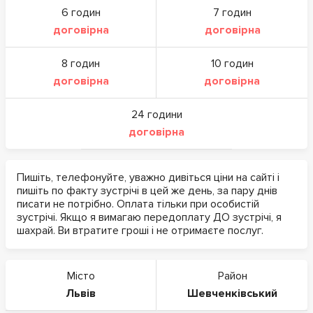
6 годин
7 годин
договірна
договірна
8 годин
10 годин
договірна
договірна
24 години
договірна
Пишіть, телефонуйте, уважно дивіться ціни на сайті і
пишіть по факту зустрічі в цей же день, за пару днів
писати не потрібно. Оплата тільки при особистій
зустрічі. Якщо я вимагаю передоплату ДО зустрічі, я
шахрай. Ви втратите гроші і не отримаєте послуг.
Місто
Район
Львів
Шевченківський