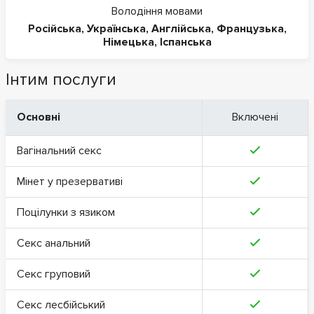
Володіння мовами
Російська
,
Українська
,
Англійська
,
Французька
,
Німецька
,
Іспанська
Інтим послуги
Основні
Включені
Вагінальний секс
Мінет у презервативі
Поцілунки з язиком
Секс анальний
Секс груповий
Секс лесбійський