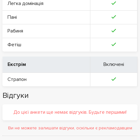
Легка домінація
Пані
Рабиня
Фетіш
Екстрім
Включені
Страпон
Відгуки
До цієї анкети ще немає відгуків. Будьте першими!
Ви не можете залишати відгуки, оскільки є рекламодавцем