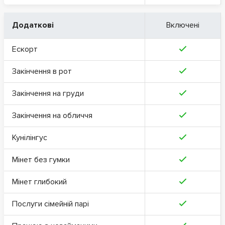
Додаткові
Включені
Ескорт
Закінчення в рот
Закінчення на груди
Закінчення на обличчя
Кунілінгус
Мінет без гумки
Мінет глибокий
Послуги сімейній парі