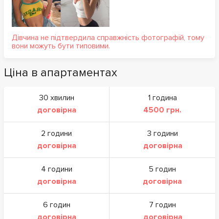
Дівчина не підтвердила справжність фотографій, тому
вони можуть бути типовими.
Ціна в апартаментах
30 хвилин
1 година
договірна
4500 грн.
2 години
3 години
договірна
договірна
4 години
5 годин
договірна
договірна
6 годин
7 годин
договірна
договірна