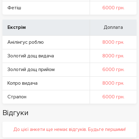
Фетіш
6000 грн.
Екстрім
Доплата
Анілінгус роблю
8000 грн.
Золотий дощ видача
8000 грн.
Золотий дощ прийом
6000 грн.
Копро видача
8000 грн.
Страпон
6000 грн.
Відгуки
До цієї анкети ще немає відгуків. Будьте першими!