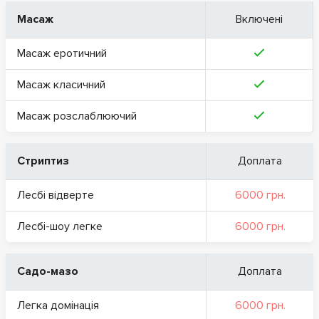
Масаж
Включені
Масаж еротичний
Масаж класичний
Масаж розслаблюючий
Стриптиз
Доплата
Лесбі відверте
6000 грн.
Лесбі-шоу легке
6000 грн.
Садо-мазо
Доплата
Легка домінація
6000 грн.