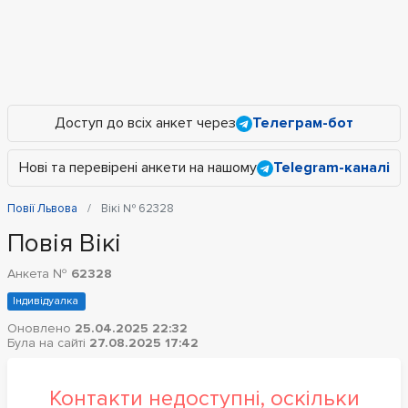
Доступ до всіх анкет через
Телеграм-бот
Нові та перевірені анкети на нашому
Telegram-каналі
Повії Львова
Вікі № 62328
Повія Вікі
Анкета №
62328
Індивідуалка
Оновлено
25.04.2025 22:32
Була на сайті
27.08.2025 17:42
Контакти недоступні, оскільки