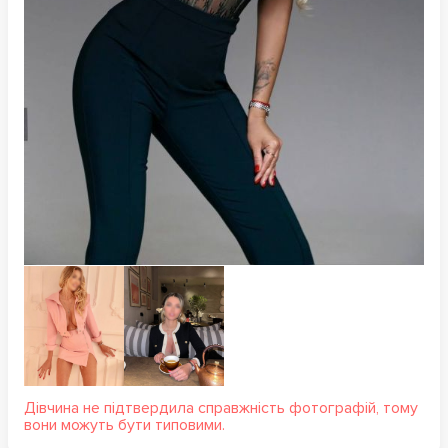
Дівчина не підтвердила справжність фотографій, тому
вони можуть бути типовими.