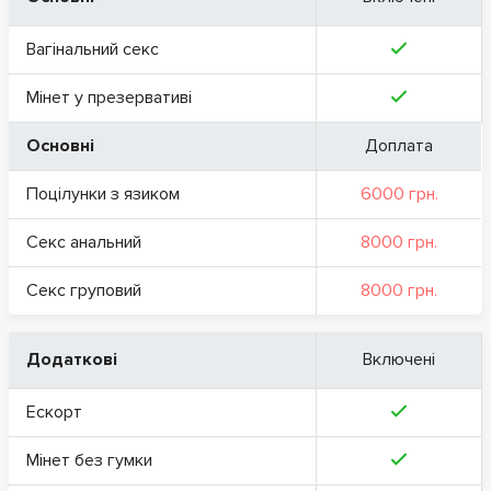
Вагінальний секс
Мінет у презервативі
Основні
Доплата
Поцілунки з язиком
6000 грн.
Секс анальний
8000 грн.
Секс груповий
8000 грн.
Додаткові
Включені
Ескорт
Мінет без гумки