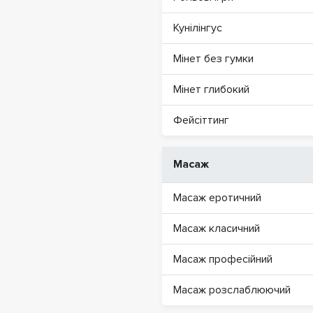
Кунілінгус
Мінет без гумки
Мінет глибокий
Фейсіттинг
Масаж
Масаж еротичний
Масаж класичний
Масаж професійний
Масаж розслаблюючий