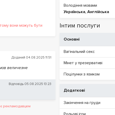
Володіння мовами
Українська
,
Англійська
Інтим послуги
 тому вони можуть бути
Основні
Вагінальний секс
Доданий 04.08.2025 11:51
Мінет у презервативі
имав величезне
Поцілунки з язиком
Відповідь 05.08.2025 13:23
Додаткові
Закінчення на груди
и є рекламодавцем
Рольові ігри