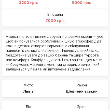
3200 грн.
5200 грн.
3 години
7000 грн.
Ніжність, стиль і вміння дарувати справжні емоції — усе,
щоб ви почувалися особливим. Я ціную атмосферу, де
кожна деталь створює гармонію, а спілкування
приносить легкість і натхнення. Індивідуальний підхід,
бездоганна увага до ваших бажань та щира турбота
про комфорт. Конфіденційність і тактовність для мене
— безумовні. Напишіть мені, і ми створимо вечір, який
залишиться у пам’яті як витончене задоволення.
Місто
Район
Львів
Шевченківський
Вік
Зріст