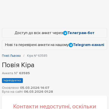
Доступ до всіх анкет через
Телеграм-бот
Нові та перевірені анкети на нашому
Telegram-каналі
Повії Львова
Кіра № 63585
Повія Кіра
Анкета №
63585
Індивідуалка
Оновлено
05.03.2026 14:07
Була на сайті
06.03.2026 01:28
Контакти недоступні, оскільки