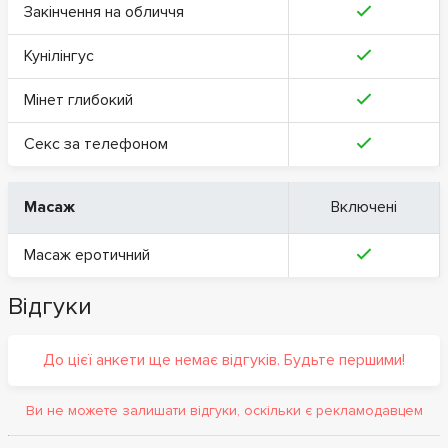
Закінчення на обличчя
Кунілінгус
Мінет глибокий
Секс за телефоном
Масаж
Включені
Масаж еротичний
Відгуки
До цієї анкети ще немає відгуків. Будьте першими!
Ви не можете залишати відгуки, оскільки є рекламодавцем