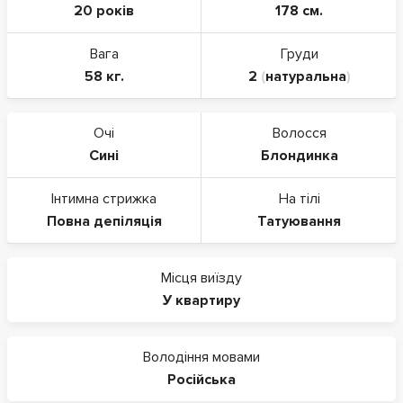
20 років
178 см.
Вага
Груди
58 кг.
2
(
натуральна
)
Очі
Волосся
Сині
Блондинка
Інтимна стрижка
На тілі
Повна депіляція
Татуювання
Місця виїзду
У квартиру
Володіння мовами
Російська