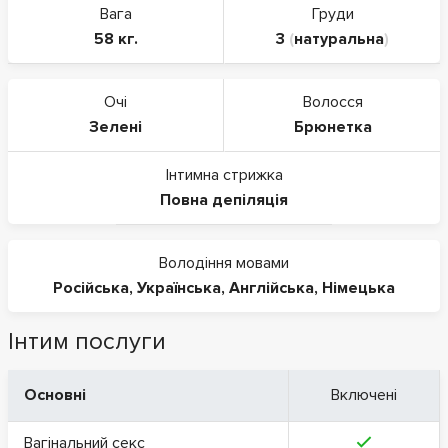
Вага
Груди
58 кг.
3
(
натуральна
)
Очі
Волосся
Зелені
Брюнетка
Інтимна стрижка
Повна депіляція
Володіння мовами
Російська
,
Українська
,
Англійська
,
Німецька
Інтим послуги
Основні
Включені
Вагінальний секс