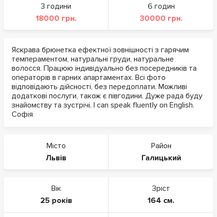
3 години
6 годин
18000 грн.
30000 грн.
Яскрава брюнетка ефектної зовнішності з гарячим
темпераментом, натуральні груди, натуральне
волосся. Працюю індивідуально без посередників та
операторів в гарних апартаментах. Всі фото
відповідають дійсності, без передоплати. Можливі
додаткові послуги, також є півгодини. Дуже рада буду
знайомству та зустрічі. I can speak fluently on English.
Софія
Місто
Район
Львів
Галицький
Вік
Зріст
25 років
164 см.