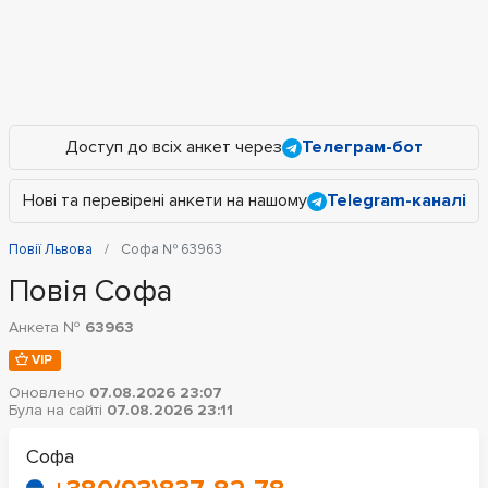
Доступ до всіх анкет через
Телеграм-бот
Нові та перевірені анкети на нашому
Telegram-каналі
Повії Львова
Софа № 63963
Повія Софа
Анкета №
63963
VIP
Оновлено
07.08.2026 23:07
Була на сайті
07.08.2026 23:11
Софа