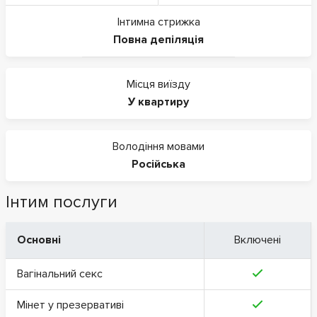
Інтимна стрижка
Повна депіляція
Місця виїзду
У квартиру
Володіння мовами
Російська
Інтим послуги
Основні
Включені
Вагінальний секс
Мінет у презервативі