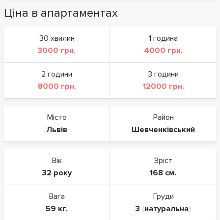
Ціна в апартаментах
30 хвилин
1 година
3000 грн.
4000 грн.
2 години
3 години
8000 грн.
12000 грн.
Місто
Район
Львів
Шевченківський
Вік
Зріст
32 року
168 см.
Вага
Груди
59 кг.
3
(
натуральна
)