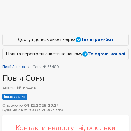
Доступ до всіх анкет через
Телеграм-бот
Нові та перевірені анкети на нашому
Telegram-каналі
Повії Львова
Соня № 63480
Повія Соня
Анкета №
63480
Індивідуалка
Оновлено
04.12.2025 20:24
Була на сайті
28.07.2026 17:19
Контакти недоступні, оскільки