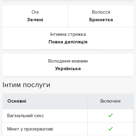
Очі
Волосся
Зелені
Брюнетка
Інтимна стрижка
Повна депіляція
Володіння мовами
Українська
Інтим послуги
Основні
Включені
Вагінальний секс
Мінет у презервативі