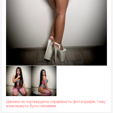
Дівчина не підтвердила справжність фотографій, тому
вони можуть бути типовими.