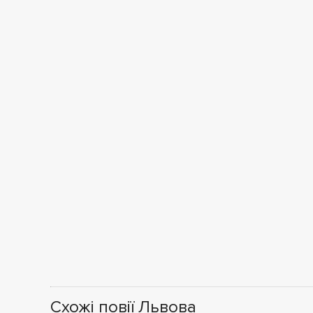
Схожі повії Львова