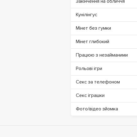
Закінчення на обличчя
Кунілінгус
Мінет без гумки
Мінет глибокий
Працюю з незайманими
Рольові ігри
Секс за телефоном
Секс іграшки
Фото/відео зйомка