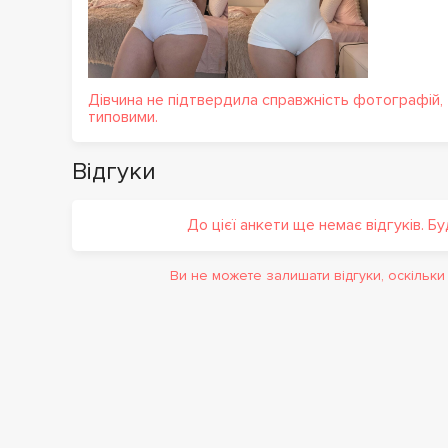
Дівчина не підтвердила справжність фотографій,
типовими.
Відгуки
До цієї анкети ще немає відгуків. Б
Ви не можете залишати відгуки, оскільк