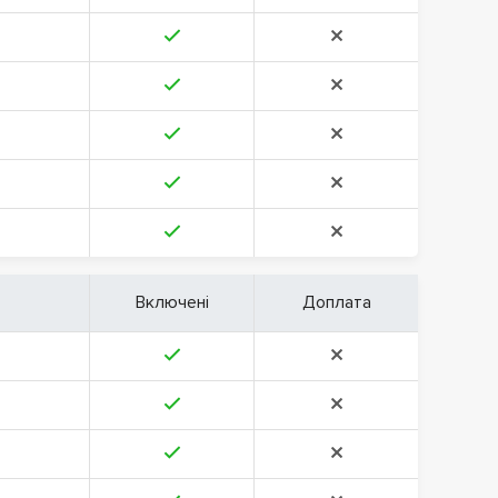
Включені
Доплата