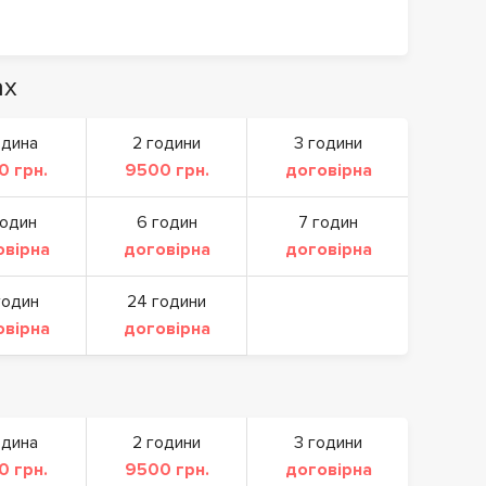
ах
одина
2 години
3 години
0 грн.
9500 грн.
договірна
годин
6 годин
7 годин
овірна
договірна
договірна
годин
24 години
овірна
договірна
одина
2 години
3 години
0 грн.
9500 грн.
договірна