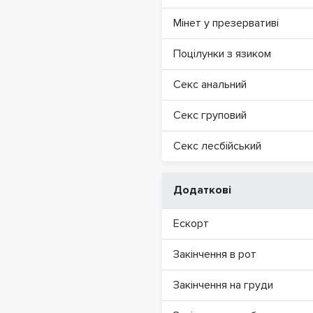
Мінет у презервативі
Поцілунки з язиком
Секс анальний
Секс груповий
Секс лесбійський
Додаткові
Ескорт
Закінчення в рот
Закінчення на груди