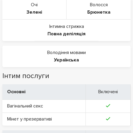
Очі
Волосся
Зелені
Брюнетка
Інтимна стрижка
Повна депіляція
Володіння мовами
Українська
Інтим послуги
Основні
Включені
Вагінальний секс
Мінет у презервативі