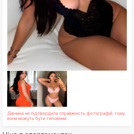
Дівчина не підтвердила справжність фотографій, тому
вони можуть бути типовими.