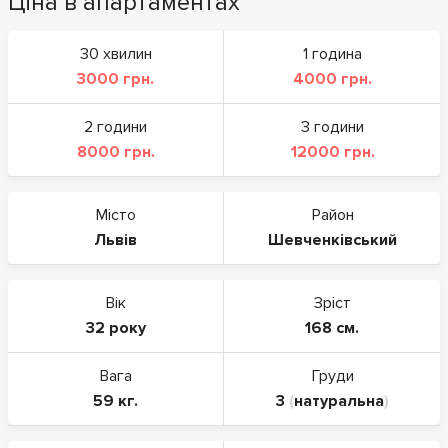
Ціна в апартаментах
30 хвилин
1 година
3000 грн.
4000 грн.
2 години
3 години
8000 грн.
12000 грн.
Місто
Район
Львів
Шевченківський
Вік
Зріст
32 року
168 см.
Вага
Груди
59 кг.
3
(
натуральна
)