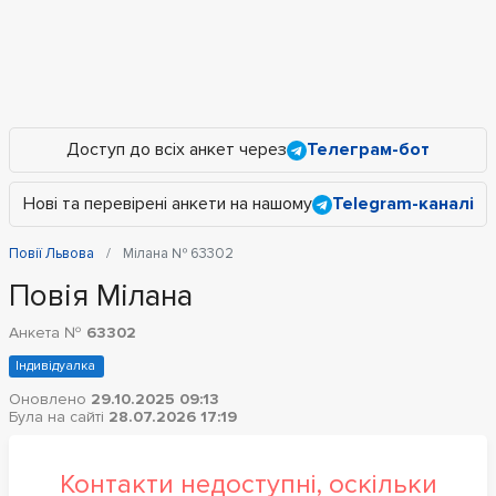
Доступ до всіх анкет через
Телеграм-бот
Нові та перевірені анкети на нашому
Telegram-каналі
Повії Львова
Мілана № 63302
Повія Мілана
Анкета №
63302
Індивідуалка
Оновлено
29.10.2025 09:13
Була на сайті
28.07.2026 17:19
Контакти недоступні, оскільки