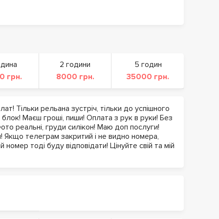
одина
2 години
5 годин
0 грн.
8000 грн.
35000 грн.
ат! Тільки рельана зустріч, тільки до успішного
у блок! Маєш гроші, пиши! Оплата з рук в руки! Без
Фото реальні, груди силікон! Маю доп послуги!
! Якщо телеграм закритий і не видно номера,
 номер тоді буду відповідати! Цінуйте свій та мій