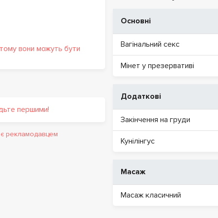
Основні
Вагінальний секс
 тому вони можуть бути
Мінет у презервативі
Додаткові
удьте першими!
Закінчення на груди
и є рекламодавцем
Кунілінгус
Масаж
Масаж класичний