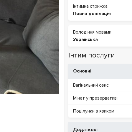
Інтимна стрижка
Повна депіляція
Володіння мовами
Українська
Інтим послуги
Основні
Вагінальний секс
Мінет у презервативі
Поцілунки з язиком
Додаткові