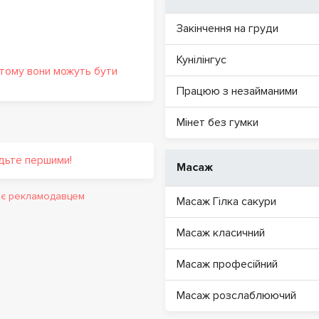
Закінчення на груди
Кунілінгус
 тому вони можуть бути
Працюю з незайманими
Мінет без гумки
удьте першими!
Масаж
и є рекламодавцем
Масаж Гілка сакури
Масаж класичний
Масаж професійний
Масаж розслаблюючий