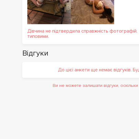
Дівчина не підтвердила справжність фотографій,
типовими.
Відгуки
До цієї анкети ще немає відгуків. Б
Ви не можете залишати відгуки, оскільк