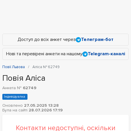
Доступ до всіх анкет через
Телеграм-бот
Нові та перевірені анкети на нашому
Telegram-каналі
Повії Львова
Аліса № 62749
Повія Аліса
Анкета №
62749
Індивідуалка
Оновлено
27.05.2025 13:28
Була на сайті
28.07.2026 17:19
Контакти недоступні, оскільки