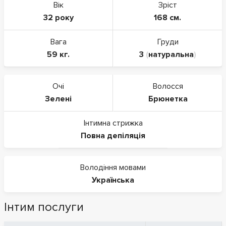
Вік
Зріст
32 року
168 см.
Вага
Груди
59 кг.
3
(
натуральна
)
Очі
Волосся
Зелені
Брюнетка
Інтимна стрижка
Повна депіляція
Володіння мовами
Українська
Інтим послуги