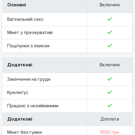
Основні
Включені
Вагінальний секс
Мінет у презервативі
Поцілунки з язиком
Додаткові
Включені
Закінчення на груди
Кунілінгус
Працюю з незайманими
Додаткові
Доплата
Мінет без гумки
1500 грн.