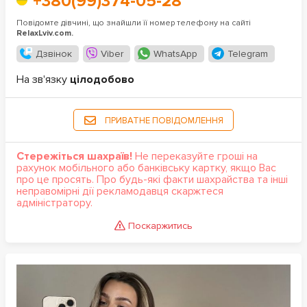
+380(99)374-05-28
Повідомте дівчині, що знайшли її номер телефону на сайті
RelaxLviv.com.
Дзвінок
Viber
WhatsApp
Telegram
На зв'язку
цілодобово
ПРИВАТНЕ ПОВІДОМЛЕННЯ
Стережіться шахраїв!
Не переказуйте гроші на
рахунок мобільного або банківську картку, якщо Вас
про це просять. Про будь-які факти шахрайства та інші
неправомірні дії рекламодавця скаржтеся
адміністратору.
Поскаржитись