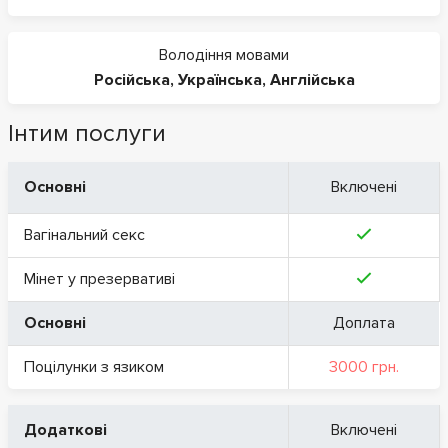
Володіння мовами
Російська
,
Українська
,
Англійська
Інтим послуги
Основні
Включені
Вагінальний секс
Мінет у презервативі
Основні
Доплата
Поцілунки з язиком
3000 грн.
Додаткові
Включені