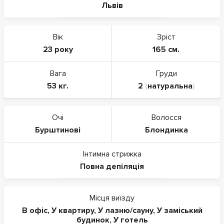
Львів
Вік
Зріст
23 року
165 см.
Вага
Груди
53 кг.
2
(
натуральна
)
Очі
Волосся
Бурштинові
Блондинка
Інтимна стрижка
Повна депіляція
Місця виїзду
В офіс
,
У квартиру
,
У лазню/сауну
,
У заміський
будинок
,
У готель