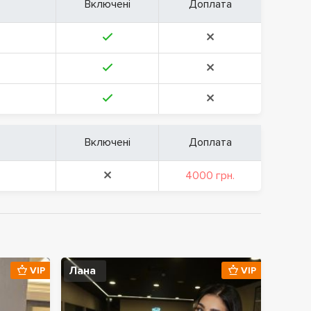
Включені
Доплата
Включені
Доплата
4000 грн.
Лана
VIP
VIP