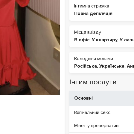
Інтимна стрижка
Повна депіляція
Місця виїзду
В офіс
,
У квартиру
,
У лаз
Володіння мовами
Російська
,
Українська
,
Ан
Інтим послуги
Основні
Вагінальний секс
Мінет у презервативі