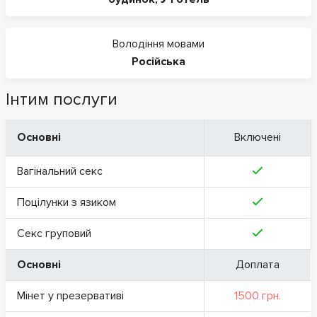
Володіння мовами
Російська
Інтим послуги
Основні
Включені
Вагінальний секс
Поцілунки з язиком
Секс груповий
Основні
Доплата
Мінет у презервативі
1500 грн.