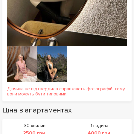
Дівчина не підтвердила справжність фотографій, тому
вони можуть бути типовими.
Ціна в апартаментах
30 хвилин
1 година
2500 грн.
4000 грн.