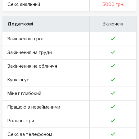
Секс анальний
5000 грн.
Додаткові
Включені
Закінчення в рот
Закінчення на груди
Закінчення на обличчя
Кунілінгус
Мінет глибокий
Працюю з незайманими
Рольові ігри
Секс за телефоном