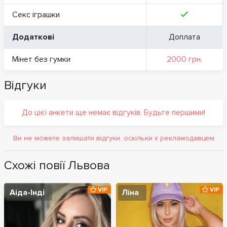
Секс іграшки
Додаткові
Доплата
Мінет без гумки
2000 грн.
Відгуки
До цієї анкети ще немає відгуків. Будьте першими!
Ви не можете залишати відгуки, оскільки є рекламодавцем
Схожі повії Львова
VIP
VIP
Аіда-Інді
Ліна