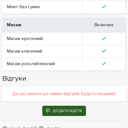
Мінет без гумки
Масаж
Включені
Масаж еротичний
Масаж класичний
Масаж розслаблюючий
Відгуки
До цієї анкети ще немає відгуків. Будьте першими!
ДОДАТИ ВІДГУК