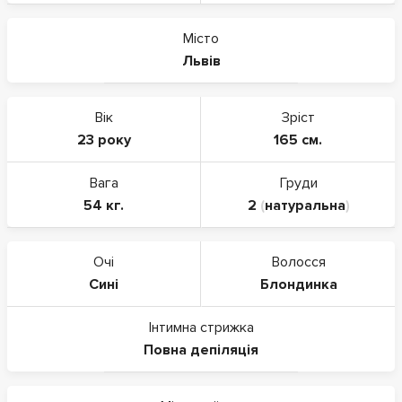
Місто
Львів
Вік
Зріст
23 року
165 см.
Вага
Груди
54 кг.
2
(
натуральна
)
Очі
Волосся
Сині
Блондинка
Інтимна стрижка
Повна депіляція