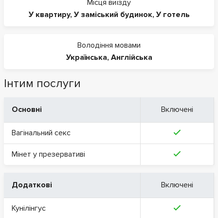
Місця виїзду
У квартиру
,
У заміський будинок
,
У готель
Володіння мовами
Українська
,
Англійська
Інтим послуги
Основні
Включені
Вагінальний секс
Мінет у презервативі
Додаткові
Включені
Кунілінгус