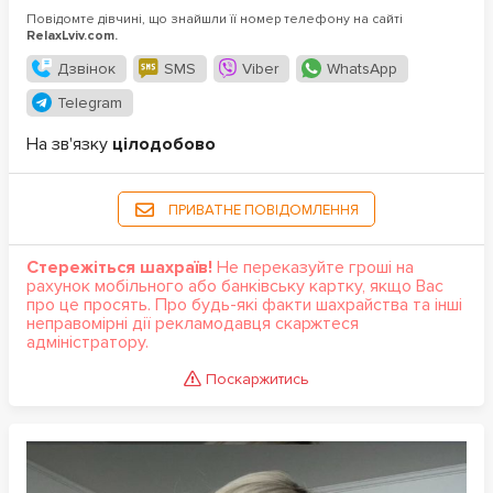
Повідомте дівчині, що знайшли її номер телефону на сайті
RelaxLviv.com.
Дзвінок
SMS
Viber
WhatsApp
Telegram
На зв'язку
цілодобово
ПРИВАТНЕ ПОВІДОМЛЕННЯ
Стережіться шахраїв!
Не переказуйте гроші на
рахунок мобільного або банківську картку, якщо Вас
про це просять. Про будь-які факти шахрайства та інші
неправомірні дії рекламодавця скаржтеся
адміністратору.
Поскаржитись