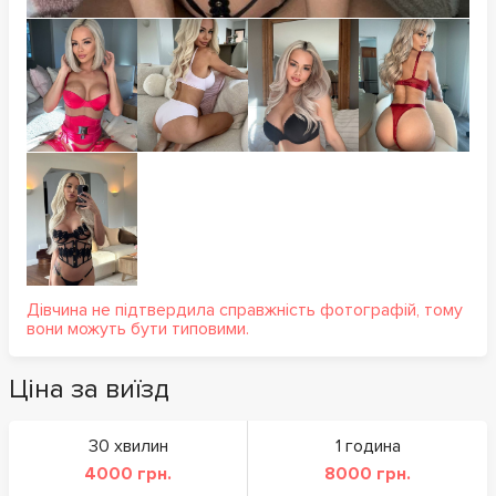
Дівчина не підтвердила справжність фотографій, тому
вони можуть бути типовими.
Ціна за виїзд
30 хвилин
1 година
4000 грн.
8000 грн.