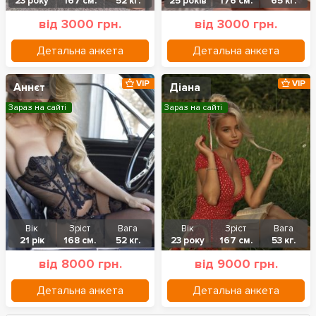
23 року
167 см.
52 кг.
25 років
176 см.
65 кг.
від 3000 грн.
від 3000 грн.
Детальна анкета
Детальна анкета
VIP
VIP
Аннєт
Діана
Зараз на сайті
Зараз на сайті
Вік
Зріст
Вага
Вік
Зріст
Вага
21 рік
168 см.
52 кг.
23 року
167 см.
53 кг.
від 8000 грн.
від 9000 грн.
Детальна анкета
Детальна анкета