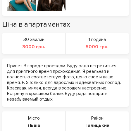
Ціна в апартаментах
30 хвилин
1 година
3000 грн.
5000 грн.
Привет В городе проездом. Буду рада встретиться
для приятного время прохождения. Я реальная и
полностью соответствую фото, ценю свое и ваше
время. P. SТолько для взрослых и адекватных господ.
Красивая, милая, всегда в хорошем настроение.
Встречу в красивом белье. Буду рада подарить
незабываемый отдых.
Місто
Район
Львів
Галицький