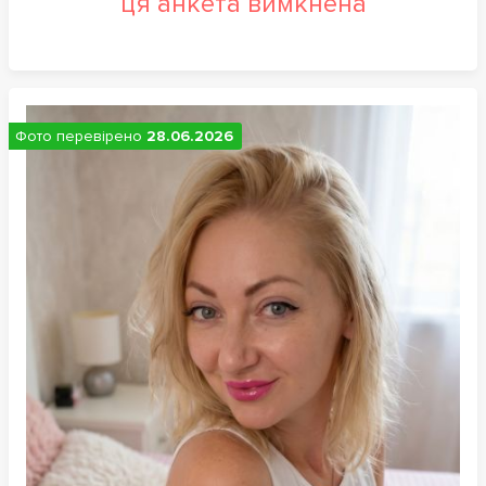
ця анкета вимкнена
Фото перевірено
28.06.2026