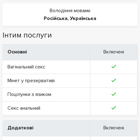
Володіння мовами
Російська
,
Українська
Інтим послуги
Основні
Включені
Вагінальний секс
Мінет у презервативі
Поцілунки з язиком
Секс анальний
Додаткові
Включені