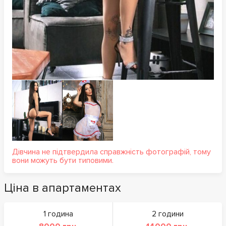
Дівчина не підтвердила справжність фотографій, тому
вони можуть бути типовими.
Ціна в апартаментах
1 година
2 години