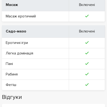
Масаж
Включені
Масаж еротичний
Садо-мазо
Включені
Еротичні ігри
Легка домінація
Пані
Рабиня
Фетіш
Відгуки