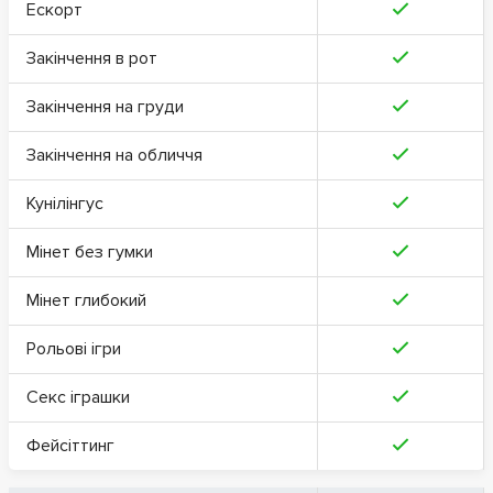
Ескорт
Закінчення в рот
Закінчення на груди
Закінчення на обличчя
Кунілінгус
Мінет без гумки
Мінет глибокий
Рольові ігри
Секс іграшки
Фейсіттинг