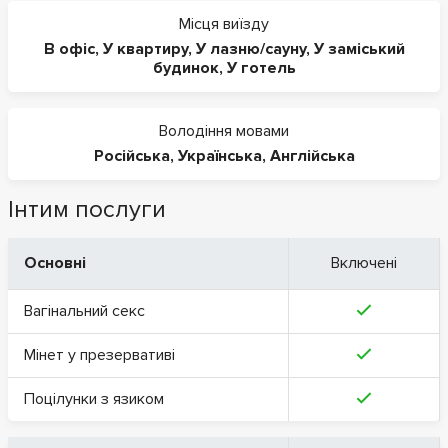
Місця виїзду
В офіс
,
У квартиру
,
У лазню/сауну
,
У заміський
будинок
,
У готель
Володіння мовами
Російська
,
Українська
,
Англійська
Інтим послуги
Основні
Включені
Вагінальний секс
Мінет у презервативі
Поцілунки з язиком