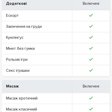
Додаткові
Включені
Ескорт
Закінчення на груди
Кунілінгус
Мінет без гумки
Рольові ігри
Секс іграшки
Масаж
Включені
Масаж еротичний
Масаж класичний