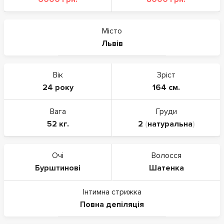
Місто
Львів
Вік
Зріст
24 року
164 см.
Вага
Груди
52 кг.
2
(
натуральна
)
Очі
Волосся
Бурштинові
Шатенка
Інтимна стрижка
Повна депіляція