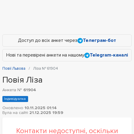
Доступ до всіх анкет через
Телеграм-бот
Нові та перевірені анкети на нашому
Telegram-каналі
Повії Львова
Ліза № 61904
Повія Ліза
Анкета №
61904
Індивідуалка
Оновлено
10.11.2025 01:14
Була на сайті
21.12.2025 19:59
Контакти недоступні, оскільки