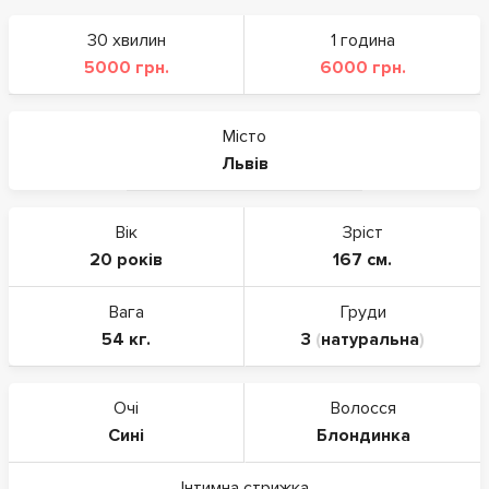
30 хвилин
1 година
5000 грн.
6000 грн.
Місто
Львів
Вік
Зріст
20 років
167 см.
Вага
Груди
54 кг.
3
(
натуральна
)
Очі
Волосся
Сині
Блондинка
Інтимна стрижка