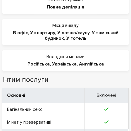
Повна депіляція
Місця виїзду
В офіс
,
У квартиру
,
У лазню/сауну
,
У заміський
будинок
,
У готель
Володіння мовами
Російська
,
Українська
,
Англійська
Інтим послуги
Основні
Включені
Вагінальний секс
Мінет у презервативі