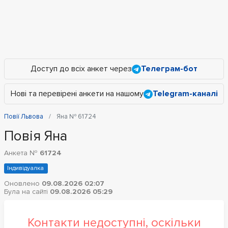
Доступ до всіх анкет через
Телеграм-бот
Нові та перевірені анкети на нашому
Telegram-каналі
Повії Львова
Яна № 61724
Повія Яна
Анкета №
61724
Індивідуалка
Оновлено
09.08.2026 02:07
Була на сайті
09.08.2026 05:29
Контакти недоступні, оскільки