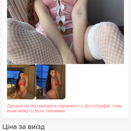
Дівчина не підтвердила справжність фотографій, тому
вони можуть бути типовими.
Ціна за виїзд