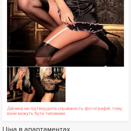
Дівчина не підтвердила справжність фотографій, тому
вони можуть бути типовими.
Ціна в апартаментах