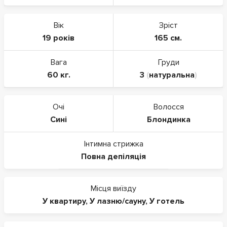
Вік
Зріст
19 років
165 см.
Вага
Груди
60 кг.
3
(
натуральна
)
Очі
Волосся
Сині
Блондинка
Інтимна стрижка
Повна депіляція
Місця виїзду
У квартиру
,
У лазню/сауну
,
У готель