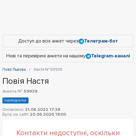
Доступ до всіх анкет через
Телеграм-бот
Нові та перевірені анкети на нашому
Telegram-каналі
Повії Львова
Настя № 59939
Повія Настя
Анкета №
59939
Індивідуалка
Оновлено
21.08.2022 17:38
Була на сайті
20.06.2026 19:00
Контакти недоступні, оскільки