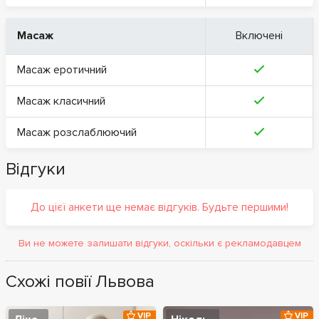
Масаж
Включені
Масаж еротичний
Масаж класичний
Масаж розслаблюючий
Відгуки
До цієї анкети ще немає відгуків. Будьте першими!
Ви не можете залишати відгуки, оскільки є рекламодавцем
Схожі повії Львова
VIP
VIP