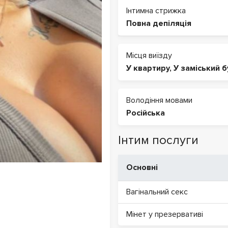
Інтимна стрижка
Повна депіляція
Місця виїзду
У квартиру
,
У заміський 
Володіння мовами
Російська
Інтим послуги
Основні
Вагінальний секс
Мінет у презервативі