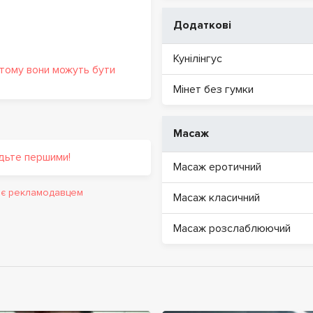
Додаткові
Кунілінгус
 тому вони можуть бути
Мінет без гумки
Масаж
удьте першими!
Масаж еротичний
и є рекламодавцем
Масаж класичний
Масаж розслаблюючий