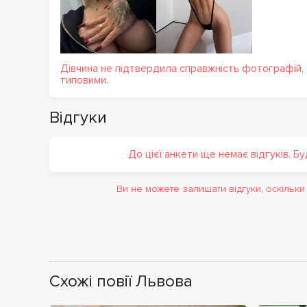
Дівчина не підтвердила справжність фотографій,
типовими.
Відгуки
До цієї анкети ще немає відгуків. Б
Ви не можете залишати відгуки, оскільк
Схожі повії Львова