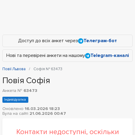
Доступ до всіх анкет через
Телеграм-бот
Нові та перевірені анкети на нашому
Telegram-каналі
Повії Львова
Софія № 63473
Повія Софія
Анкета №
63473
Індивідуалка
Оновлено
16.03.2026 18:23
Була на сайті
21.06.2026 00:47
Контакти недоступні, оскільки