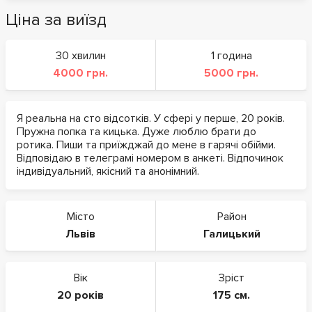
Ціна за виїзд
30 хвилин
1 година
4000 грн.
5000 грн.
Я реальна на сто відсотків. У сфері у перше, 20 років.
Пружна попка та кицька. Дуже люблю брати до
ротика. Пиши та приїжджай до мене в гарячі обійми.
Відповідаю в телеграмі номером в анкеті. Відпочинок
індивідуальний, якісний та анонімний.
Місто
Район
Львів
Галицький
Вік
Зріст
20 років
175 см.