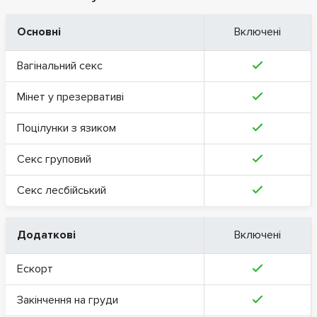
Основні
Включені
Вагінальний секс
Мінет у презервативі
Поцілунки з язиком
Секс груповий
Секс лесбійський
Додаткові
Включені
Ескорт
Закінчення на груди