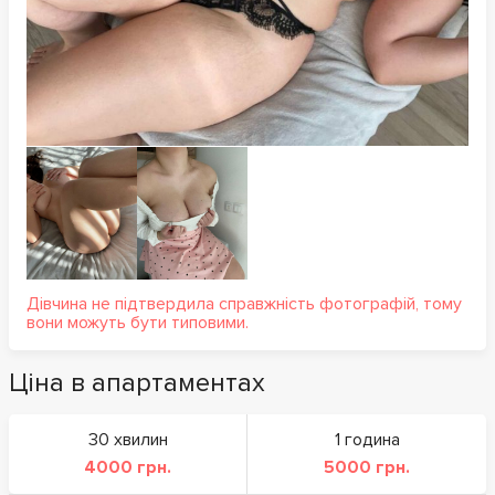
Дівчина не підтвердила справжність фотографій, тому
вони можуть бути типовими.
Ціна в апартаментах
30 хвилин
1 година
4000 грн.
5000 грн.