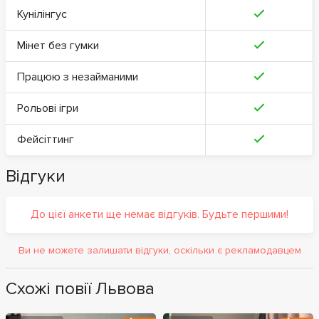
Кунілінгус
Мінет без гумки
Працюю з незайманими
Рольові ігри
Фейсіттинг
Відгуки
До цієї анкети ще немає відгуків. Будьте першими!
Ви не можете залишати відгуки, оскільки є рекламодавцем
Схожі повії Львова