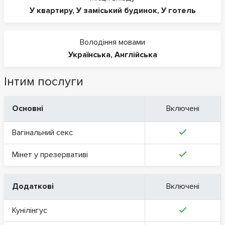
У квартиру
,
У заміський будинок
,
У готель
Володіння мовами
Українська
,
Англійська
Інтим послуги
Основні
Включені
Вагінальний секс
Мінет у презервативі
Додаткові
Включені
Кунілінгус