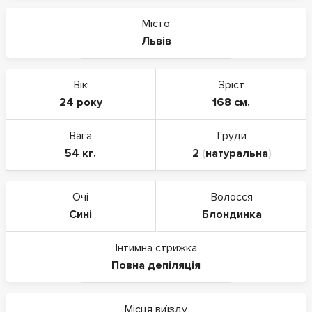
Місто
Львів
Вік
Зріст
24 року
168 см.
Вага
Груди
54 кг.
2
(
натуральна
)
Очі
Волосся
Сині
Блондинка
Інтимна стрижка
Повна депіляція
Місця виїзду