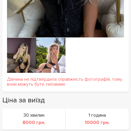
Дівчина не підтвердила справжність фотографій, тому
вони можуть бути типовими.
Ціна за виїзд
30 хвилин
1 година
8000 грн.
10000 грн.