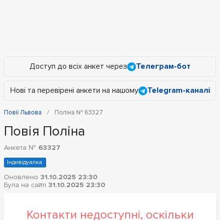
Доступ до всіх анкет через
Телеграм-бот
Нові та перевірені анкети на нашому
Telegram-каналі
Повії Львова
Поліна № 63327
Повія Поліна
Анкета №
63327
Індивідуалка
Оновлено
31.10.2025 23:30
Була на сайті
31.10.2025 23:30
Контакти недоступні, оскільки