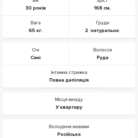
Вік
Зріст
30 років
168 см.
Вага
Груди
65 кг.
2
(
натуральна
)
Очі
Волосся
Сині
Руда
Інтимна стрижка
Повна депіляція
Місця виїзду
У квартиру
Володіння мовами
Російська