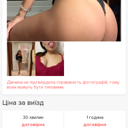
Дівчина не підтвердила справжність фотографій, тому
вони можуть бути типовими.
Ціна за виїзд
30 хвилин
1 година
договірна
договірна