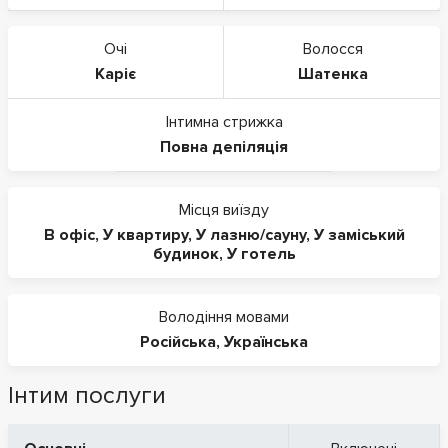
Очі
Волосся
Каріє
Шатенка
Інтимна стрижка
Повна депіляція
Місця виїзду
В офіс
,
У квартиру
,
У лазню/сауну
,
У заміський
будинок
,
У готель
Володіння мовами
Російська
,
Українська
Інтим послуги