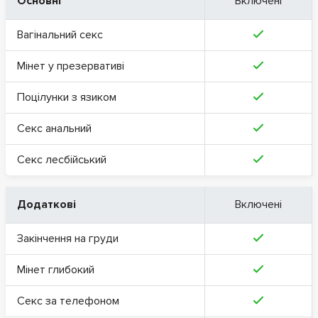
Основні
Включені
Вагінальний секс
Мінет у презервативі
Поцілунки з язиком
Секс анальний
Секс лесбійський
Додаткові
Включені
Закінчення на груди
Мінет глибокий
Секс за телефоном