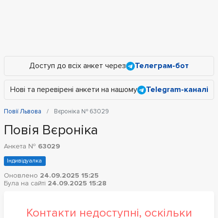
Доступ до всіх анкет через
Телеграм-бот
Нові та перевірені анкети на нашому
Telegram-каналі
Повії Львова
Вєроніка № 63029
Повія Вєроніка
Анкета №
63029
Індивідуалка
Оновлено
24.09.2025 15:25
Була на сайті
24.09.2025 15:28
Контакти недоступні, оскільки