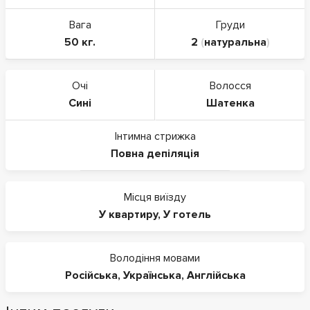
Вага
Груди
50 кг.
2
(
натуральна
)
Очі
Волосся
Сині
Шатенка
Інтимна стрижка
Повна депіляція
Місця виїзду
У квартиру
,
У готель
Володіння мовами
Російська
,
Українська
,
Англійська