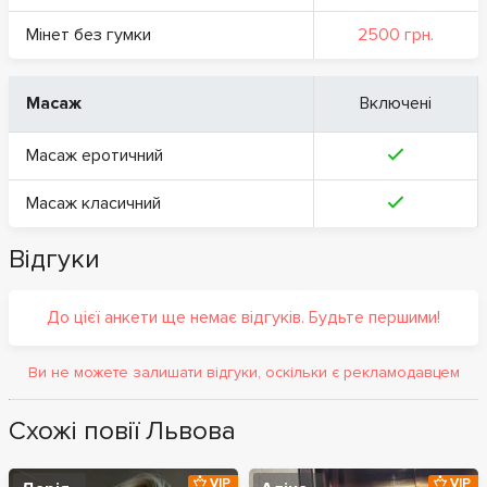
Мінет без гумки
2500 грн.
Масаж
Включені
Масаж еротичний
Масаж класичний
Відгуки
До цієї анкети ще немає відгуків. Будьте першими!
Ви не можете залишати відгуки, оскільки є рекламодавцем
Схожі повії Львова
VIP
VIP