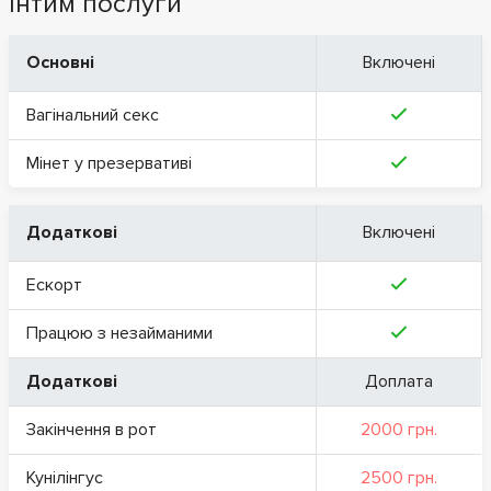
Інтим послуги
Основні
Включені
Вагінальний секс
Мінет у презервативі
Додаткові
Включені
Ескорт
Працюю з незайманими
Додаткові
Доплата
Закінчення в рот
2000 грн.
Кунілінгус
2500 грн.