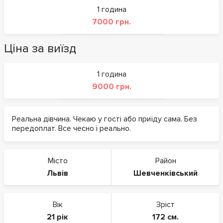
1 година
7000 грн.
Ціна за виїзд
1 година
9000 грн.
Реальна дівчина. Чекаю у гості або приїду сама. Без
передоплат. Все чесно і реально.
Місто
Район
Львів
Шевченківський
Вік
Зріст
21 рік
172 см.