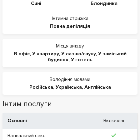
Сині
Блондинка
Інтимна стрижка
Повна депіляція
Місця виїзду
В офіс
,
У квартиру
,
У лазню/сауну
,
У заміський
будинок
,
У готель
Володіння мовами
Російська
,
Українська
,
Англійська
Інтим послуги
Основні
Включені
Вагінальний секс