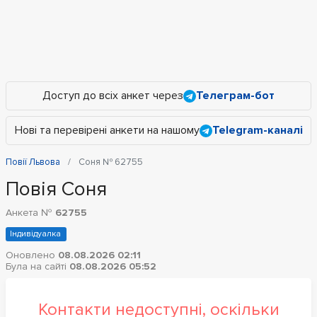
Доступ до всіх анкет через
Телеграм-бот
Нові та перевірені анкети на нашому
Telegram-каналі
Повії Львова
Соня № 62755
Повія Соня
Анкета №
62755
Індивідуалка
Оновлено
08.08.2026 02:11
Була на сайті
08.08.2026 05:52
Контакти недоступні, оскільки