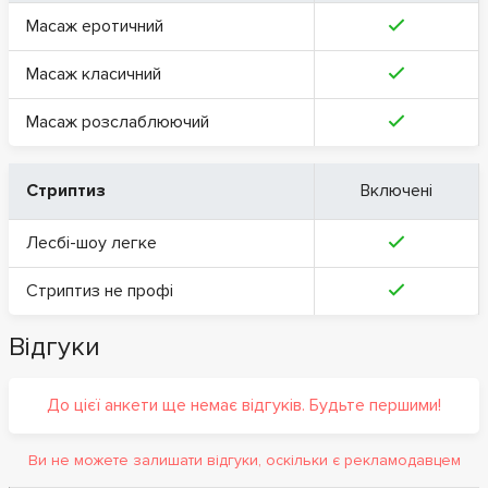
Масаж еротичний
Масаж класичний
Масаж розслаблюючий
Стриптиз
Включені
Лесбі-шоу легке
Стриптиз не профі
Відгуки
До цієї анкети ще немає відгуків. Будьте першими!
Ви не можете залишати відгуки, оскільки є рекламодавцем