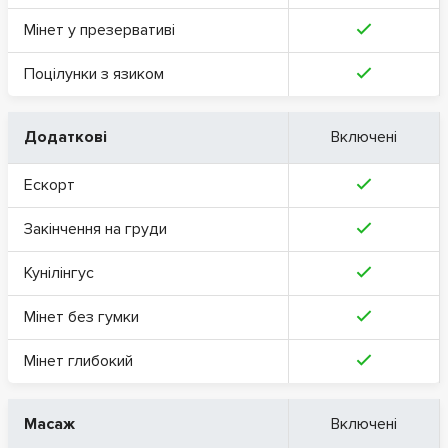
Мінет у презервативі
Поцілунки з язиком
Додаткові
Включені
Ескорт
Закінчення на груди
Кунілінгус
Мінет без гумки
Мінет глибокий
Масаж
Включені