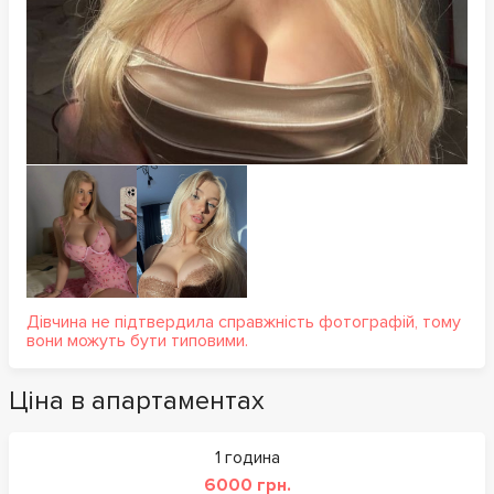
Дівчина не підтвердила справжність фотографій, тому
вони можуть бути типовими.
Ціна в апартаментах
1 година
6000 грн.