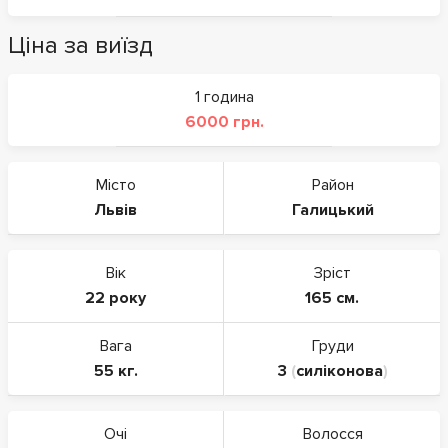
Ціна за виїзд
1 година
6000 грн.
Місто
Район
Львів
Галицький
Вік
Зріст
22 року
165 см.
Вага
Груди
55 кг.
3
(
силіконова
)
Очі
Волосся