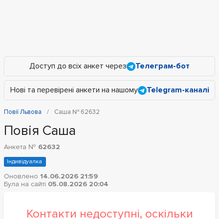
Доступ до всіх анкет через
Телеграм-бот
Нові та перевірені анкети на нашому
Telegram-каналі
Повії Львова
Саша № 62632
Повія Саша
Анкета №
62632
Індивідуалка
Оновлено
14.06.2026 21:59
Була на сайті
05.08.2026 20:04
Контакти недоступні, оскільки