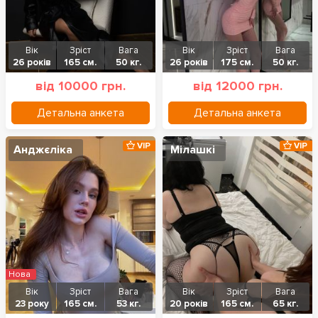
Вік
Зріст
Вага
Вік
Зріст
Вага
26 років
165 см.
50 кг.
26 років
175 см.
50 кг.
від 10000 грн.
від 12000 грн.
Детальна анкета
Детальна анкета
VIP
VIP
Анджєліка
Мілашкі
Нова
Вік
Зріст
Вага
Вік
Зріст
Вага
23 року
165 см.
53 кг.
20 років
165 см.
65 кг.