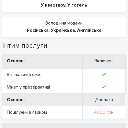
У квартиру
,
У готель
Володіння мовами
Російська
,
Українська
,
Англійська
Інтим послуги
Основні
Включені
Вагінальний секс
Мінет у презервативі
Основні
Доплата
Поцілунки з язиком
4000 грн.