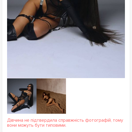
Дівчина не підтвердила справжність фотографій, тому
вони можуть бути типовими.