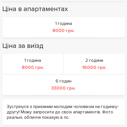
Ціна в апартаментах
1 година
8000 грн.
Ціна за виїзд
1 година
2 години
8000 грн.
16000 грн.
6 годин
33000 грн.
Зустрінуся з приємним молодим чоловіком на годинку-
другу! Можу запросити до своїх апартаментів. Фото
реальні, обличчя показую в лс.