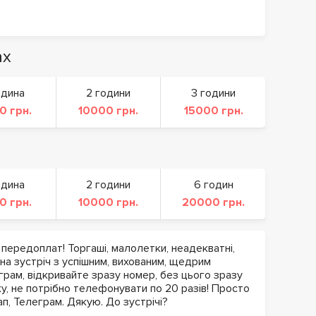
ах
одина
2 години
3 години
0 грн.
10000 грн.
15000 грн.
одина
2 години
6 годин
0 грн.
10000 грн.
20000 грн.
 передоплат! Торгаші, малолетки, неадекватні,
на зустріч з успішним, вихованим, щедрим
грам, відкривайте зразу номер, без цього зразу
у, не потрібно телефонувати по 20 разів! Просто
ап, Телеграм. Дякую. До зустрічі?