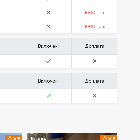
1000 грн.
1000 грн.
Включені
Доплата
Включені
Доплата
Ксюша
VIP
VIP