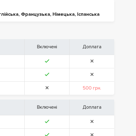
глійська
,
Французька
,
Німецька
,
Іспанська
Включені
Доплата
500 грн.
Включені
Доплата