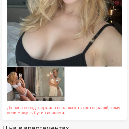
Дівчина не підтвердила справжність фотографій, тому
вони можуть бути типовими.
Ціна в апартаментах