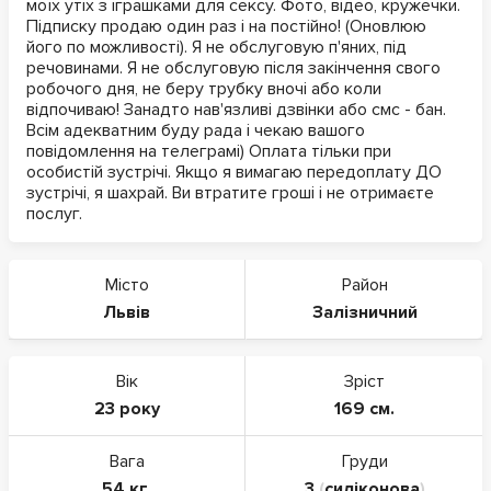
моїх утіх з іграшками для сексу. Фото, відео, кружечки.
Підписку продаю один раз і на постійно! (Оновлюю
його по можливості). Я не обслуговую п'яних, під
речовинами. Я не обслуговую після закінчення свого
робочого дня, не беру трубку вночі або коли
відпочиваю! Занадто нав'язливі дзвінки або смс - бан.
Всім адекватним буду рада і чекаю вашого
повідомлення на телеграмі) Оплата тільки при
особистій зустрічі. Якщо я вимагаю передоплату ДО
зустрічі, я шахрай. Ви втратите гроші і не отримаєте
послуг.
Місто
Район
Львів
Залізничний
Вік
Зріст
23 року
169 см.
Вага
Груди
54 кг.
3
(
силіконова
)