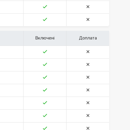
Включені
Доплата