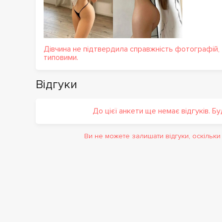
Дівчина не підтвердила справжність фотографій,
типовими.
Відгуки
До цієї анкети ще немає відгуків. Б
Ви не можете залишати відгуки, оскільк