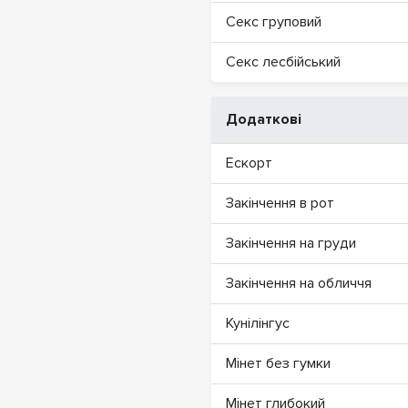
Секс груповий
Секс лесбійський
Додаткові
Ескорт
Закінчення в рот
Закінчення на груди
Закінчення на обличчя
Кунілінгус
Мінет без гумки
Мінет глибокий