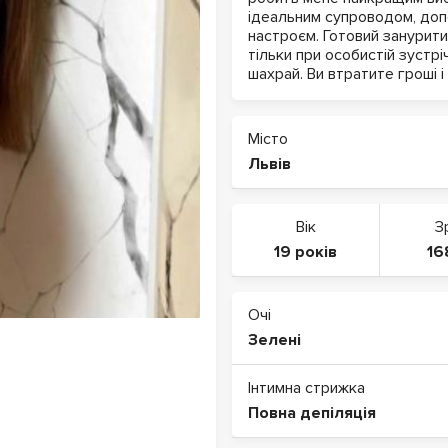
ідеальним супроводом, доп
настроєм. Готовий занурити
тільки при особистій зустрі
шахрай. Ви втратите гроші і
Місто
Львів
Вік
З
19 років
16
Очі
Зелені
Інтимна стрижка
Повна депіляція