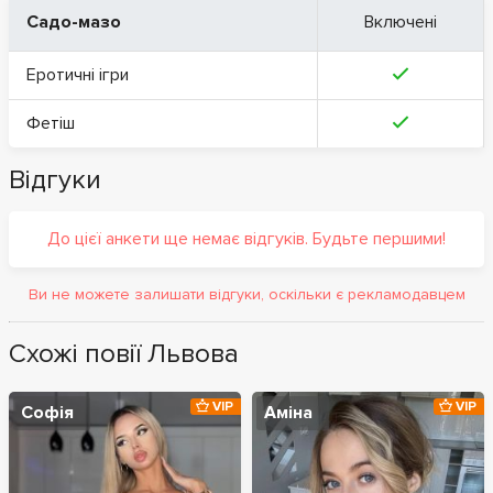
Садо-мазо
Включені
Еротичні ігри
Фетіш
Відгуки
До цієї анкети ще немає відгуків. Будьте першими!
Ви не можете залишати відгуки, оскільки є рекламодавцем
Схожі повії Львова
VIP
VIP
Софія
Аміна