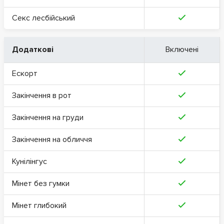
Секс лесбійський
Додаткові
Включені
Ескорт
Закінчення в рот
Закінчення на груди
Закінчення на обличчя
Кунілінгус
Мінет без гумки
Мінет глибокий