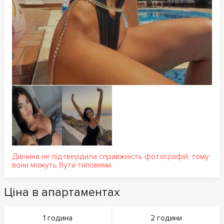
Дівчина не підтвердила справжність фотографій, тому
вони можуть бути типовими.
Ціна в апартаментах
1 година
2 години