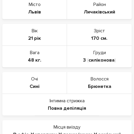
Місто
Район
Львів
Личаківський
Вік
Зріст
21 рік
170 см.
Вага
Груди
48 кг.
3
(
силіконова
)
Очі
Волосся
Сині
Брюнетка
Інтимна стрижка
Повна депіляція
Місця виїзду