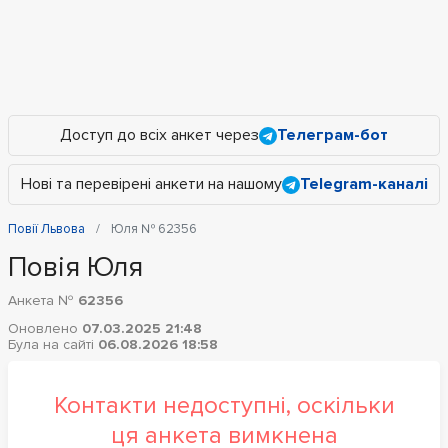
Доступ до всіх анкет через
Телеграм-бот
Нові та перевірені анкети на нашому
Telegram-каналі
Повії Львова
Юля № 62356
Повія Юля
Анкета №
62356
Оновлено
07.03.2025 21:48
Була на сайті
06.08.2026 18:58
Контакти недоступні, оскільки
ця анкета вимкнена