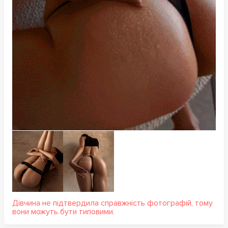
Дівчина не підтвердила справжність фотографій, тому
вони можуть бути типовими.