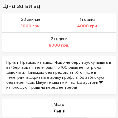
Ціна за виїзд
30 хвилин
1 година
3000 грн.
4000 грн.
2 години
8000 грн.
Привіт. Працюю на виїзд. Якщо не беру трубку пишіть в
вайбер, воцап, телеграм. По 100 разів не потрібно
дзвонити. Приізжаю без предоплат. Хто пише в
телеграм, відкривайте зразу профіль, бо заблокую
без переписок. Цінуйте свій і мій час. До зустрічі ❤️
наголошую! Гроші на перед не треба)
Місто
Львів