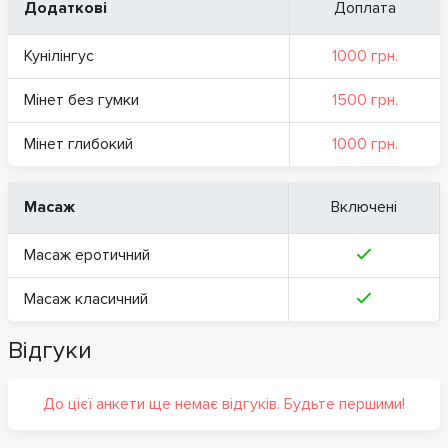
Додаткові
Доплата
Кунілінгус
1000 грн.
Мінет без гумки
1500 грн.
Мінет глибокий
1000 грн.
Масаж
Включені
Масаж еротичний
Масаж класичний
Відгуки
До цієї анкети ще немає відгуків. Будьте першими!