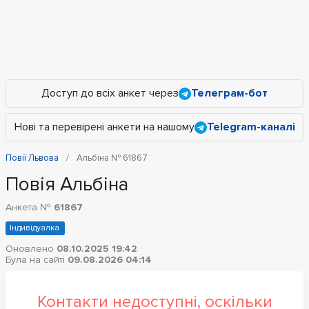
Доступ до всіх анкет через
Телеграм-бот
Нові та перевірені анкети на нашому
Telegram-каналі
Повії Львова
Альбіна № 61867
Повія Альбіна
Анкета №
61867
Індивідуалка
Оновлено
08.10.2025 19:42
Була на сайті
09.08.2026 04:14
Контакти недоступні, оскільки