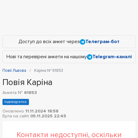
Доступ до всіх анкет через
Телеграм-бот
Нові та перевірені анкети на нашому
Telegram-каналі
Повії Львова
Каріна № 61853
Повія Каріна
Анкета №
61853
Індивідуалка
Оновлено
11.11.2024 18:58
Була на сайті
05.11.2025 22:45
Контакти недоступні, оскільки