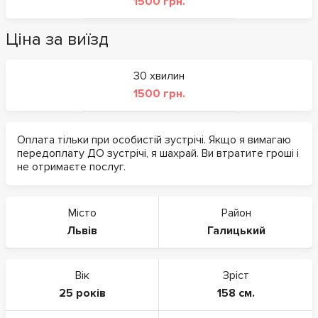
1500 грн.
Ціна за виїзд
30 хвилин
1500 грн.
Оплата тільки при особистій зустрічі. Якщо я вимагаю
передоплату ДО зустрічі, я шахрай. Ви втратите гроші і
не отримаєте послуг.
Місто
Район
Львів
Галицький
Вік
Зріст
25 років
158 см.