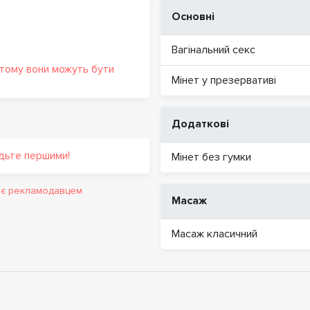
Основні
Вагінальний секс
 тому вони можуть бути
Мінет у презервативі
Додаткові
удьте першими!
Мінет без гумки
и є рекламодавцем
Масаж
Масаж класичний