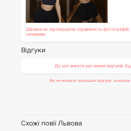
Дівчина не підтвердила справжність фотографій,
типовими.
Відгуки
До цієї анкети ще немає відгуків. Б
Ви не можете залишати відгуки, оскільк
Схожі повії Львова