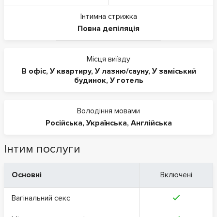
Інтимна стрижка
Повна депіляція
Місця виїзду
В офіс
,
У квартиру
,
У лазню/сауну
,
У заміський
будинок
,
У готель
Володіння мовами
Російська
,
Українська
,
Англійська
Інтим послуги
Основні
Включені
Вагінальний секс