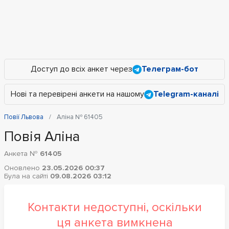
Доступ до всіх анкет через
Телеграм-бот
Нові та перевірені анкети на нашому
Telegram-каналі
Повії Львова
Аліна № 61405
Повія Аліна
Анкета №
61405
Оновлено
23.05.2026 00:37
Була на сайті
09.08.2026 03:12
Контакти недоступні, оскільки
ця анкета вимкнена