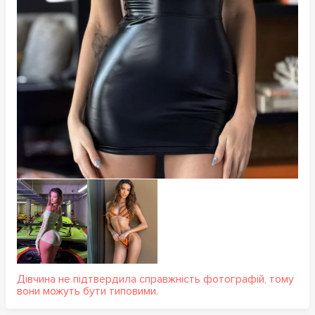
Дівчина не підтвердила справжність фотографій, тому
вони можуть бути типовими.