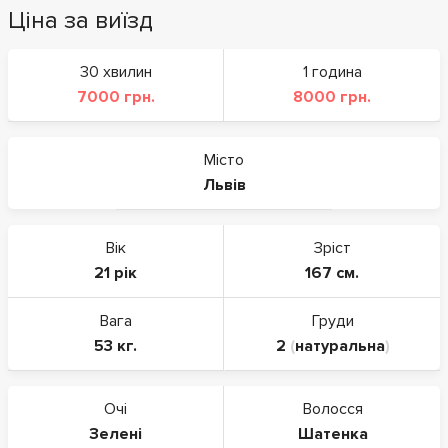
Ціна за виїзд
30 хвилин
1 година
7000 грн.
8000 грн.
Місто
Львів
Вік
Зріст
21 рік
167 см.
Вага
Груди
53 кг.
2
(
натуральна
)
Очі
Волосся
Зелені
Шатенка