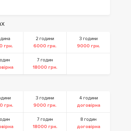
ах
одина
2 години
3 години
0 грн.
6000 грн.
9000 грн.
годин
7 годин
овірна
18000 грн.
одини
3 години
4 години
0 грн.
9000 грн.
договірна
годин
7 годин
8 годин
овірна
18000 грн.
договірна