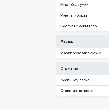
Мінет без гумки
Мінет глибокий
Послуги сімейній парі
Масаж
Масаж розслаблюючий
Стриптиз
Лесбі-шоу легке
Стриптиз не профі