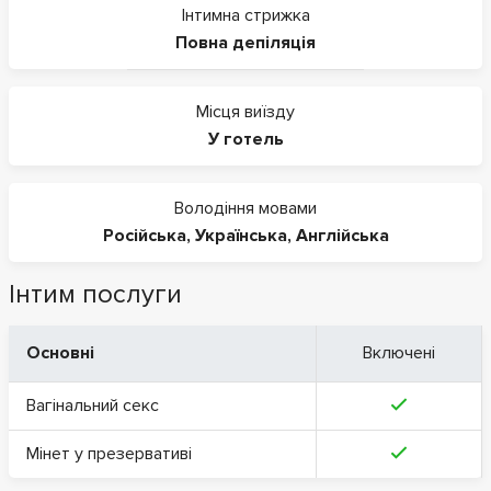
Інтимна стрижка
Повна депіляція
Місця виїзду
У готель
Володіння мовами
Російська
,
Українська
,
Англійська
Інтим послуги
Основні
Включені
Вагінальний секс
Мінет у презервативі