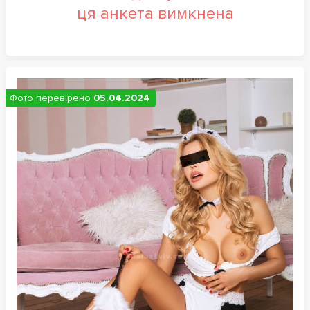
ця анкета вимкнена
Фото перевірено
05.04.2024