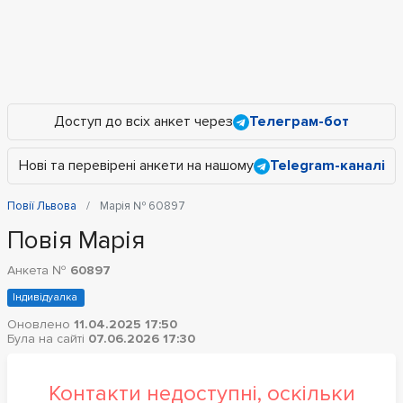
Доступ до всіх анкет через
Телеграм-бот
Нові та перевірені анкети на нашому
Telegram-каналі
Повії Львова
Марія № 60897
Повія Марія
Анкета №
60897
Індивідуалка
Оновлено
11.04.2025 17:50
Була на сайті
07.06.2026 17:30
Контакти недоступні, оскільки