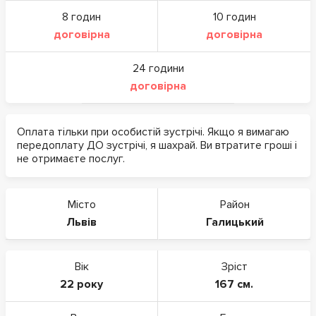
8 годин
10 годин
договірна
договірна
24 години
договірна
Оплата тільки при особистій зустрічі. Якщо я вимагаю
передоплату ДО зустрічі, я шахрай. Ви втратите гроші і
не отримаєте послуг.
Місто
Район
Львів
Галицький
Вік
Зріст
22 року
167 см.