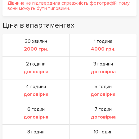
Дівчина не підтвердила справжність фотографій, тому
вони можуть бути типовими.
Ціна в апартаментах
30 хвилин
1 година
2000 грн.
4000 грн.
2 години
3 години
договірна
договірна
4 години
5 годин
договірна
договірна
6 годин
7 годин
договірна
договірна
8 годин
10 годин