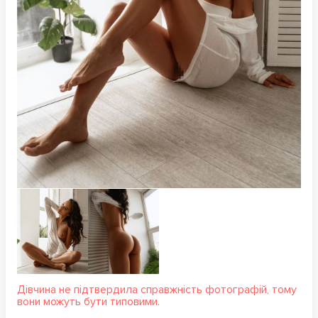
Дівчина не підтвердила справжність фотографій, тому
вони можуть бути типовими.