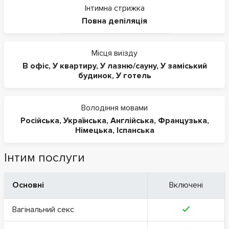
Інтимна стрижка
Повна депіляція
Місця виїзду
В офіс
,
У квартиру
,
У лазню/сауну
,
У заміський
будинок
,
У готель
Володіння мовами
Російська
,
Українська
,
Англійська
,
Французька
,
Німецька
,
Іспанська
Інтим послуги
Основні
Включені
Вагінальний секс