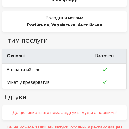
Володіння мовами
Російська
,
Українська
,
Англійська
Інтим послуги
Основні
Включені
Вагінальний секс
Мінет у презервативі
Відгуки
До цієї анкети ще немає відгуків. Будьте першими!
Ви не можете залишати відгуки, оскільки є рекламодавцем