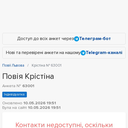
Доступ до всіх анкет через
Телеграм-бот
Нові та перевірені анкети на нашому
Telegram-каналі
Повії Львова
Крістіна № 63001
Повія Крістіна
Анкета №
63001
Індивідуалка
Оновлено
10.05.2026 19:51
Була на сайті
10.05.2026 19:51
Контакти недоступні, оскільки