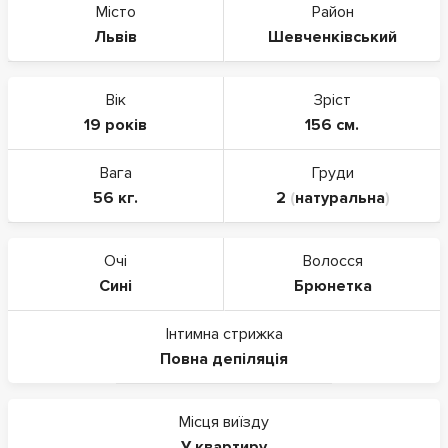
Місто
Район
Львів
Шевченківський
Вік
Зріст
19 років
156 см.
Вага
Груди
56 кг.
2
(
натуральна
)
Очі
Волосся
Сині
Брюнетка
Інтимна стрижка
Повна депіляція
Місця виїзду
У квартиру