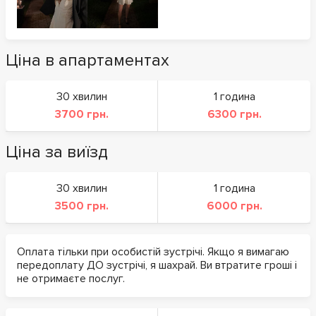
Ціна в апартаментах
30 хвилин
1 година
3700 грн.
6300 грн.
Ціна за виїзд
30 хвилин
1 година
3500 грн.
6000 грн.
Оплата тільки при особистій зустрічі. Якщо я вимагаю
передоплату ДО зустрічі, я шахрай. Ви втратите гроші і
не отримаєте послуг.