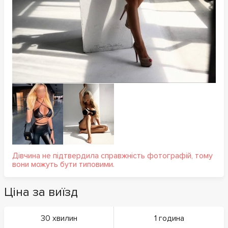
Дівчина не підтвердила справжність фотографій, тому
вони можуть бути типовими.
Ціна за виїзд
30 хвилин
1 година