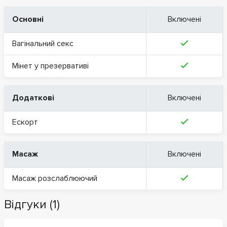
Основні
Включені
Вагінальний секс
Мінет у презервативі
Додаткові
Включені
Ескорт
Масаж
Включені
Масаж розслаблюючий
Відгуки (1)