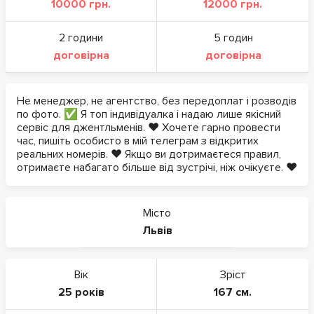
10000 грн.
12000 грн.
2 години
5 годин
договірна
договірна
Не менеджер, не агентство, без передоплат і розводів
по фото. ✅ Я топ індивідуалка і надаю лише якісний
сервіс для джентльменів. ❤️ Хочете гарно провести
час, пишіть особисто в мій телеграм з відкритих
реальних номерів. ❤️ Якщо ви дотримаєтеся правил,
отримаєте набагато більше від зустрічі, ніж очікуєте. ❤️
Місто
Львів
Вік
Зріст
25 років
167 см.