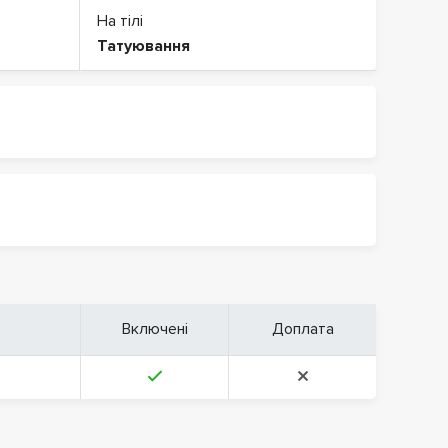
На тілі
Татуювання
Включені
Доплата