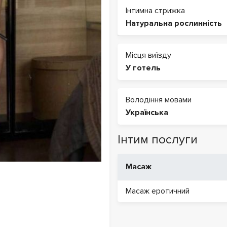
Інтимна стрижка
Натуральна рослинність
Місця виїзду
У готель
Володіння мовами
Українська
Інтим послуги
Масаж
Масаж еротичний