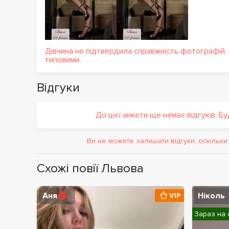
Дівчина не підтвердила справжність фотографій,
типовими.
Відгуки
До цієї анкети ще немає відгуків. Б
Ви не можете залишати відгуки, оскільк
Схожі повії Львова
Аня💋
Ніколь
VIP
Зараз на 