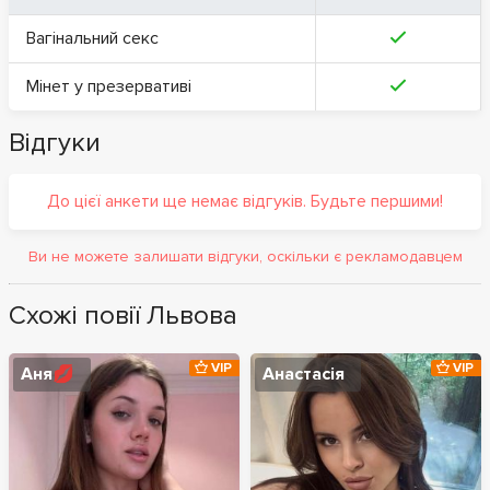
Вагінальний секс
Мінет у презервативі
Відгуки
До цієї анкети ще немає відгуків. Будьте першими!
Ви не можете залишати відгуки, оскільки є рекламодавцем
Схожі повії Львова
VIP
VIP
Аня💋
Анастасія