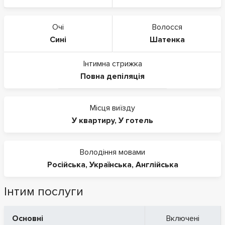
Очі
Волосся
Сині
Шатенка
Інтимна стрижка
Повна депіляція
Місця виїзду
У квартиру
,
У готель
Володіння мовами
Російська
,
Українська
,
Англійська
Інтим послуги
Основні
Включені