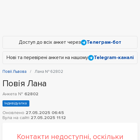
Доступ до всіх анкет через
Телеграм-бот
Нові та перевірені анкети на нашому
Telegram-каналі
Повії Львова
Лана № 62802
Повія Лана
Анкета №
62802
Індивідуалка
Оновлено
27.05.2025 06:45
Була на сайті
27.05.2025 11:12
Контакти недоступні, оскільки