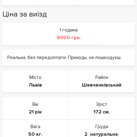
Ціна за виїзд
1 година
9000 грн.
Реальна, без передоплати. Приходь, не пошкодуєш.
Місто
Район
Львів
Шевченківський
Вік
Зріст
21 рік
172 см.
Вага
Груди
50 кг.
2
(
натуральна
)